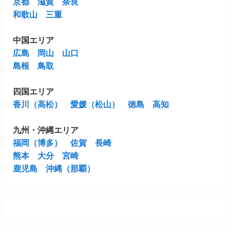
京都
滋賀
奈良
和歌山
三重
中国エリア
広島
岡山
山口
島根
鳥取
四国エリア
香川（高松）
愛媛（松山）
徳島
高知
九州・沖縄エリア
福岡（博多）
佐賀
長崎
熊本
大分
宮崎
鹿児島
沖縄（那覇）