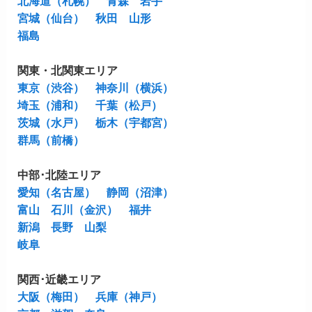
北海道（札幌）
青森
岩手
宮城（仙台）
秋田
山形
福島
関東・北関東エリア
東京（渋谷）
神奈川（横浜）
埼玉（浦和）
千葉（松戸）
茨城（水戸）
栃木（宇都宮）
群馬（前橋）
中部･北陸エリア
愛知（名古屋）
静岡（沼津）
富山
石川（金沢）
福井
新潟
長野
山梨
岐阜
関西･近畿エリア
大阪（梅田）
兵庫（神戸）