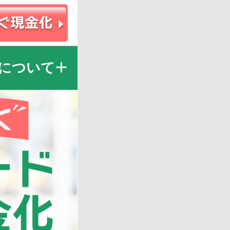
について
お申込みフォームを案内
事・民事両面での責