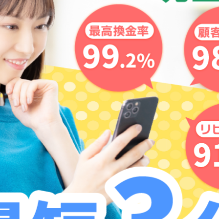
らないため、詐欺行為への加担は絶対におやめください！！