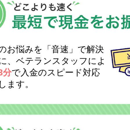
のお悩みを「音速」で解決
に、ベテランスタッフによ
3分
で入金のスピード対応
します。