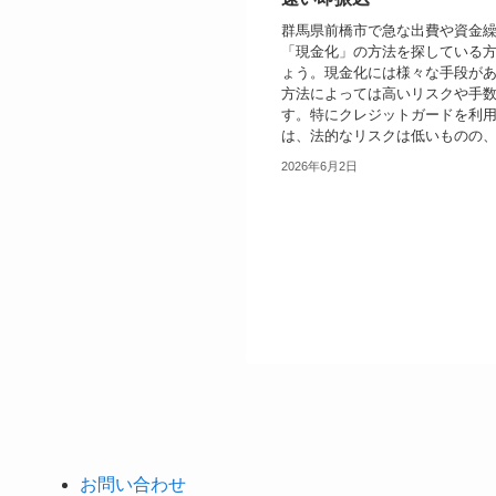
群馬県前橋市で急な出費や資金
「現金化」の方法を探している
ょう。現金化には様々な手段が
方法によっては高いリスクや手
す。特にクレジットガードを利
は、法的なリスクは低いものの、カ
2026年6月2日
お問い合わせ