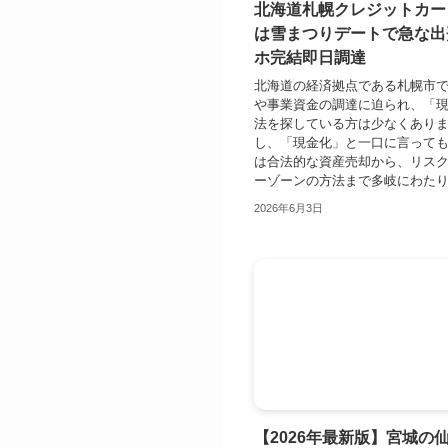
北海道札幌クレジットカー
は雪まつりデートで急な出
ホ完結即日調達
北海道の経済拠点である札幌市
や事業資金の調達に迫られ、「
法を探している方は少なくあり
し、「現金化」と一口に言って
は合法的な資産売却から、リス
ーゾーンの方法まで多岐にわたりま
2026年6月3日
【2026年最新版】宮城の