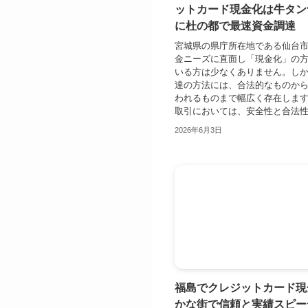
ットカード現金化は牛タン
に杜の都で最速資金調達
宮城県の県庁所在地である仙台
金ニーズに直面し「現金化」の
いる方は少なくありません。し
達の方法には、合法的なものか
われるものまで幅広く存在しま
取引においては、安全性と合法性を
2026年6月3日
福島でクレジットカード現
かな街で信頼と実績スピー