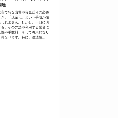
調達
宮市で急な出費や資金繰りの必要
とき、「現金化」という手段が頭
もしれません。しかし、一口に現
ても、その方法や利用する業者に
全性や手数料、そして将来的なリ
異なります。特に、違法性...