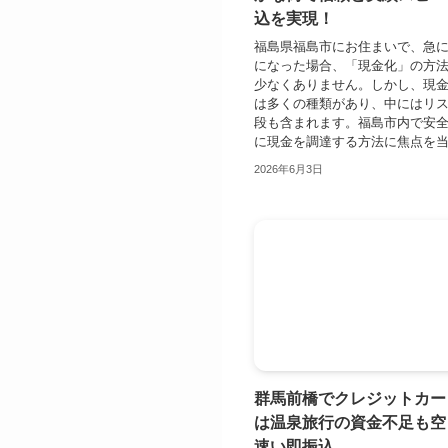
込を実現！
福島県福島市にお住まいで、急
になった場合、「現金化」の方
少なくありません。しかし、現
は多くの種類があり、中にはリ
段も含まれます。福島市内で安
に現金を調達する方法に焦点を当て
2026年6月3日
群馬前橋でクレジットカー
は温泉旅行の資金不足も空
速い即振込