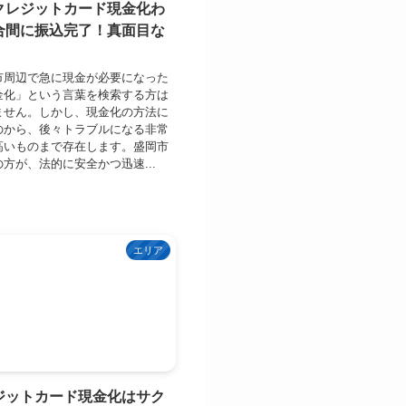
クレジットカード現金化わ
合間に振込完了！真面目な
市周辺で急に現金が必要になった
金化」という言葉を検索する方は
ません。しかし、現金化の方法に
のから、後々トラブルになる非常
高いものまで存在します。盛岡市
方が、法的に安全かつ迅速...
エリア
ジットカード現金化はサク