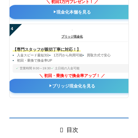
初回1万円プレゼント！
現金化本舗を見る
4
ブリッジ現金化
【専門スタッフが親切丁寧に対応！】
入金スピード最短3分
1万円から利用可能
買取方式で安心
初回・乗換で換金率UP
営業時間 9:00～19:30
土日祝の入金可能
初回・乗換りで換金率アップ！
ブリッジ現金化を見る
目次