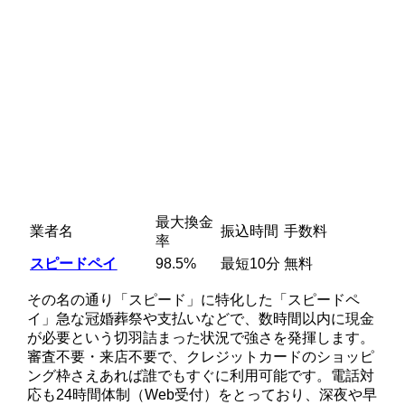
最大換金
業者名
振込時間
手数料
率
スピードペイ
98.5%
最短10分
無料
その名の通り「スピード」に特化した「スピードペ
イ」急な冠婚葬祭や支払いなどで、数時間以内に現金
が必要という切羽詰まった状況で強さを発揮します。
審査不要・来店不要で、クレジットカードのショッピ
ング枠さえあれば誰でもすぐに利用可能です。電話対
応も24時間体制（Web受付）をとっており、深夜や早