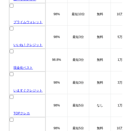
98%
最短10分
無料
10万～
プライムウォレット
98%
最短3分
無料
5万～
いいね！クレジット
98.8%
最短3分
無料
1万～
現金化ベスト
98%
最短3分
無料
3万～
いますぐクレジット
98%
最短5分
なし
1万～
TOPクレカ
98%
最短5分
無料
10万～