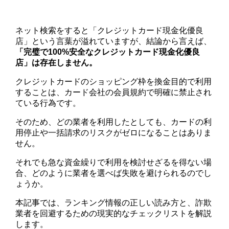
ネット検索をすると「クレジットカード現金化優良
店」という言葉が溢れていますが、結論から言えば、
「完璧で100%安全なクレジットカード現金化優良
店」は存在しません。
クレジットカードのショッピング枠を換金目的で利用
することは、カード会社の会員規約で明確に禁止され
ている行為です。
そのため、どの業者を利用したとしても、カードの利
用停止や一括請求のリスクがゼロになることはありま
せん。
それでも急な資金繰りで利用を検討せざるを得ない場
合、どのように業者を選べば失敗を避けられるのでし
ょうか。
本記事では、ランキング情報の正しい読み方と、詐欺
業者を回避するための現実的なチェックリストを解説
します。