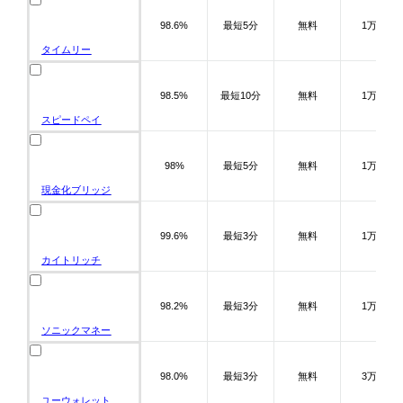
98.6%
最短5分
無料
1万～
タイムリー
98.5%
最短10分
無料
1万～
スピードペイ
98%
最短5分
無料
1万～
現金化ブリッジ
99.6%
最短3分
無料
1万～
カイトリッチ
98.2%
最短3分
無料
1万～
ソニックマネー
98.0%
最短3分
無料
3万～
ユーウォレット