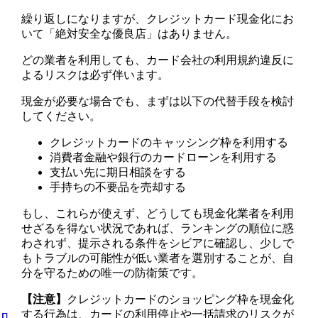
繰り返しになりますが、クレジットカード現金化にお
いて「絶対安全な優良店」はありません。
どの業者を利用しても、カード会社の利用規約違反に
よるリスクは必ず伴います。
現金が必要な場合でも、まずは以下の代替手段を検討
してください。
クレジットカードのキャッシング枠を利用する
消費者金融や銀行のカードローンを利用する
支払い先に期日相談をする
手持ちの不要品を売却する
もし、これらが使えず、どうしても現金化業者を利用
せざるを得ない状況であれば、ランキングの順位に惑
わされず、提示される条件をシビアに確認し、少しで
もトラブルの可能性が低い業者を選別することが、自
分を守るための唯一の防衛策です。
【注意】
クレジットカードのショッピング枠を現金化
する行為は、カードの利用停止や一括請求のリスクが