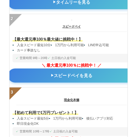
タイムリーを見る
2
スピードペイ
【最大還元率100％最大値に挑戦中！】
入金スピード最短10分
1万円から利用可能
LINE申込可能
カード事故なし
営業時間 9時～20時
土日祝の入金可能
最大還元率100％に挑戦中！
スピードペイを見る
3
現金化本舗
【初めて利用で1万円プレゼント！】
入金スピード最短5分
1万円から利用可能
後払いアプリ対応
即日現金化OK
営業時間 10時～17時
土日祝の入金可能