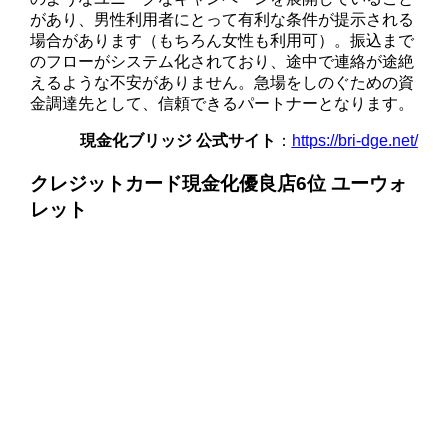
があり、男性利用者にとって有利な条件が提示される
場合があります（もちろん女性も利用可）。振込まで
のフローがシステム化されており、途中で連絡が途絶
えるような不安がありません。急場をしのぐための資
金調達先として、信頼できるパートナーとなります。
現金化ブリッジ 公式サイト
：
https://bri-dge.net/
クレジットカード現金化優良店6位 ユーウォ
レット