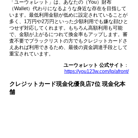
「ユーウォレット」は、あなたの（You）財布
（Wallet）代わりになるような身近な存在を目指して
います。最低利用金額が低めに設定されていることが
多く、1万円や2万円といった少額利用でも嫌な顔ひと
つせず対応してくれます。もちろん高額利用も可能
で、金額が上がるにつれて換金率もアップします。審
査不要でブラックリストの方でもクレジットカードさ
えあれば利用できるため、最後の資金調達手段として
重宝されています。
ユーウォレット 公式サイト
：
https://you123w.com/lp/afront/
クレジットカード現金化優良店7位 現金化本
舗