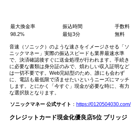
最大換金率
振込時間
手数料
98.2%
最短3分
無料
音速（ソニック）のような速さをイメージさせる「ソ
ニックマネー」実際の振込スピードも業界最速水準
で、決済確認後すぐに送金処理が行われます。手続き
に必要な書類は身分証のみで、煩わしい収入証明など
は一切不要です。Web完結型のため、誰にも会わず
に、電話も最低限で済ませたいというニーズにマッチ
します。とにかく「今すぐ」現金が必要な時に、有力
な選択肢となります。
ソニックマネー 公式サイト
：
https://0120504030.com/
クレジットカード現金化優良店5位 ブリッジ