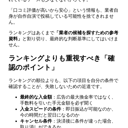
「口コミ評価が高いから安心」という情報も、業者自
身が自作自演で投稿している可能性を捨てきれませ
ん。
ランキングはあくまで
「業者の候補を探すための参考
資料」
と割り切り、最終的な判断基準にしてはいけま
せん。
ランキングよりも重視すべき「確
認のポイント」
ランキングの順位よりも、以下の項目を自分の条件で
確認することが、失敗しないための近道です。
最終的な入金額
：広告の最大換金率ではなく、
手数料を引いた手元金額を必ず聞く
入金スピードの条件
：即日振込が可能なのか、
今の時間だと翌日になるのか
キャンセル条件
：決済後に条件が違った場合、
取り消しができるか