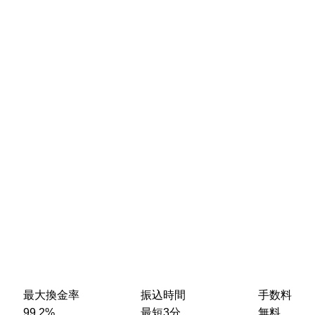
最大換金率
振込時間
手数料
99.2%
最短3分
無料