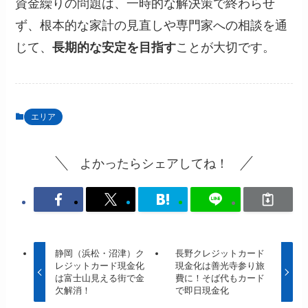
資金繰りの問題は、一時的な解決策で終わらせ
ず、根本的な家計の見直しや専門家への相談を通
じて、
長期的な安定を目指す
ことが大切です。
エリア
よかったらシェアしてね！
静岡（浜松・沼津）ク
長野クレジットカード
レジットカード現金化
現金化は善光寺参り旅
は富士山見える街で金
費に！そば代もカード
欠解消！
で即日現金化