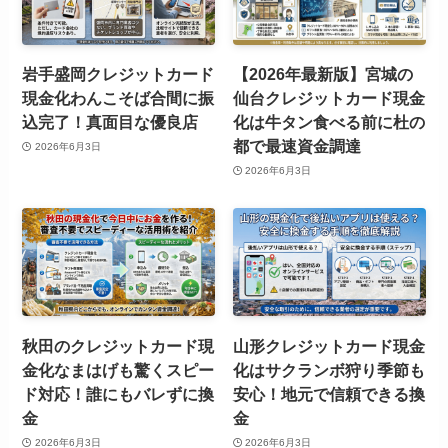
岩手盛岡クレジットカード
【2026年最新版】宮城の
現金化わんこそば合間に振
仙台クレジットカード現金
込完了！真面目な優良店
化は牛タン食べる前に杜の
都で最速資金調達
2026年6月3日
2026年6月3日
秋田のクレジットカード現
山形クレジットカード現金
金化なまはげも驚くスピー
化はサクランボ狩り季節も
ド対応！誰にもバレずに換
安心！地元で信頼できる換
金
金
2026年6月3日
2026年6月3日