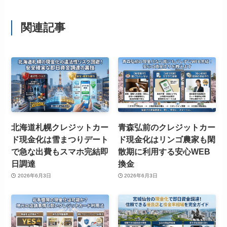
関連記事
北海道札幌クレジットカー
青森弘前のクレジットカー
ド現金化は雪まつりデート
ド現金化はリンゴ農家も閑
で急な出費もスマホ完結即
散期に利用する安心WEB
日調達
換金
2026年6月3日
2026年6月3日