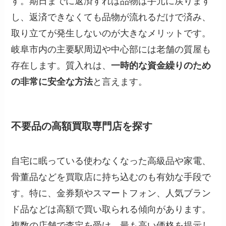
す。期日までに返済すれば品物は手元に戻ります
し、返済できなくても品物が流れるだけで済み、
取り立てが発生しないのが大きなメリットです。
岐阜市内の主要駅周辺や中心部には老舗の質屋も
存在します。質入れは、
一時的な資金繰りのため
の非常に安全な方法
と言えます。
不要品の高額買取専門店を探す
自宅に眠っている使わなくなった高級品や家電、
骨董品などを買取店に持ち込むのも有効な手段で
す。特に、金券類やスマートフォン、人気ブラン
ド品などは高額で買い取られる傾向があります。
複数の店舗で査定を受け、最も高い価格を提示し