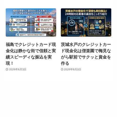
福島でクレジットカード現
茨城水戸のクレジットカー
金化は静かな街で信頼と実
ド現金化は偕楽園で梅見な
績スピーディな振込を実
がら駅前でサクッと資金を
現！
作る
2026年6月3日
2026年6月3日