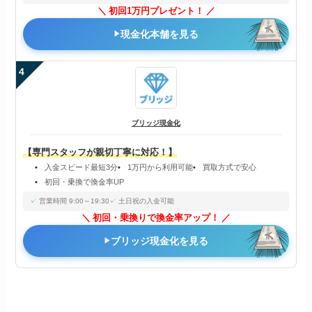
初回1万円プレゼント！
現金化本舗を見る
4
ブリッジ現金化
【専門スタッフが親切丁寧に対応！】
入金スピード最短3分
1万円から利用可能
買取方式で安心
初回・乗換で換金率UP
営業時間 9:00～19:30
土日祝の入金可能
初回・乗換りで換金率アップ！
ブリッジ現金化を見る