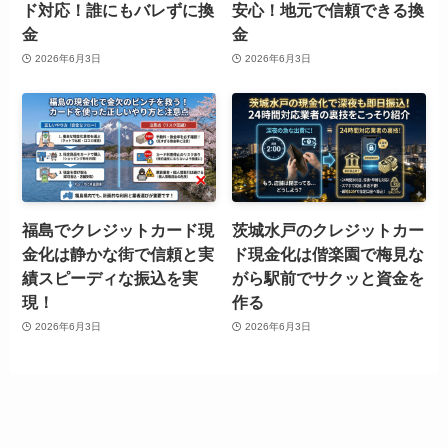
ド対応！誰にもバレずに換
安心！地元で信頼できる換
金
金
2026年6月3日
2026年6月3日
福島でクレジットカード現
茨城水戸のクレジットカー
金化は静かな街で信頼と実
ド現金化は偕楽園で梅見な
績スピーディな振込を実
がら駅前でサクッと資金を
現！
作る
2026年6月3日
2026年6月3日