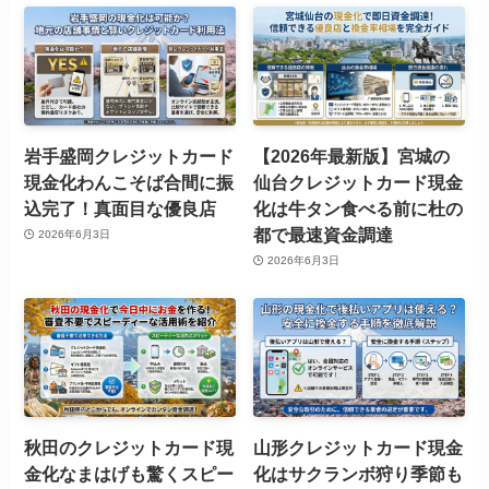
岩手盛岡クレジットカード
【2026年最新版】宮城の
現金化わんこそば合間に振
仙台クレジットカード現金
込完了！真面目な優良店
化は牛タン食べる前に杜の
都で最速資金調達
2026年6月3日
2026年6月3日
秋田のクレジットカード現
山形クレジットカード現金
金化なまはげも驚くスピー
化はサクランボ狩り季節も