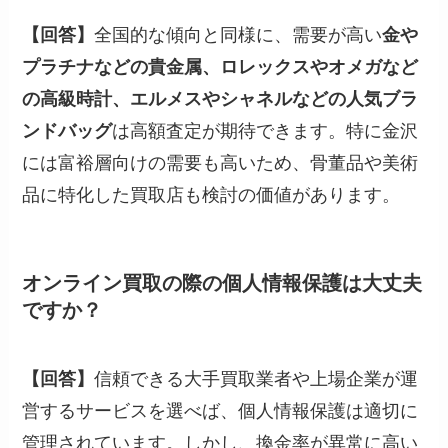
【回答】
全国的な傾向と同様に、需要が高い
金や
プラチナなどの貴金属、ロレックスやオメガなど
の高級時計、エルメスやシャネルなどの人気ブラ
ンドバッグ
は高額査定が期待できます。特に金沢
には富裕層向けの需要も高いため、骨董品や美術
品に特化した買取店も検討の価値があります。
オンライン買取の際の個人情報保護は大丈夫
ですか？
【回答】
信頼できる大手買取業者や上場企業が運
営するサービスを選べば、個人情報保護は適切に
管理されています。しかし、換金率が異常に高い