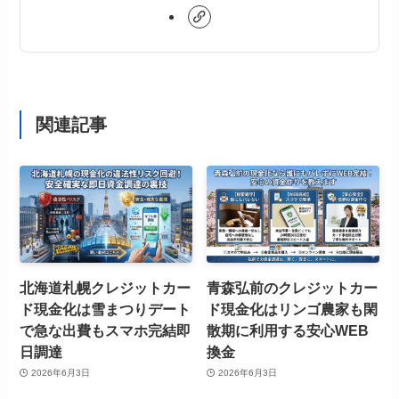
関連記事
北海道札幌クレジットカー
青森弘前のクレジットカー
ド現金化は雪まつりデート
ド現金化はリンゴ農家も閑
で急な出費もスマホ完結即
散期に利用する安心WEB
日調達
換金
2026年6月3日
2026年6月3日