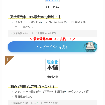
スピードペイ
【最大還元率100％最大値に挑戦中！】
入金スピード最短10分
1万円から利用可能
LINE申込可能
カード事故なし
営業時間 9時～20時
土日祝の入金可能
最大還元率100％に挑戦中！
スピードペイを見る
3
現金化本舗
【初めて利用で1万円プレゼント！】
入金スピード最短5分
1万円から利用可能
後払いアプリ対応
即日現金化OK
営業時間 10時～17時
土日祝の入金可能