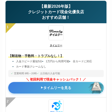
【最新2026年版】
クレジットカード現金化優良店
おすすめ店舗！
1
タイムリー
【郵送物・手数料・トラブルなし！】
入金スピード最短5分
1万円から利用可能
全カードに対応
カード事故クレームなし
営業時間 8時～20時
土日祝の入金可能
初回利用で現金キャッシュバック！
タイムリーを見る
2